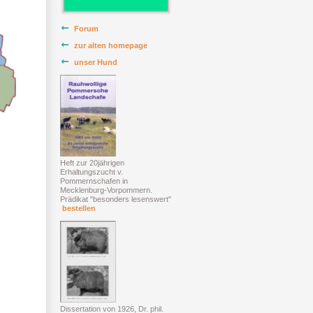
Forum
zur alten homepage
unser Hund
Heft zur 20jährigen
Erhaltungszucht v.
Pommernschafen in
Mecklenburg-Vorpommern.
Prädikat "besonders lesenswert"
bestellen
Dissertation von 1926, Dr. phil.