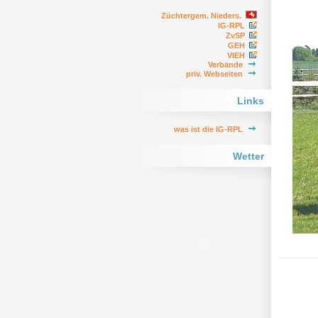
Züchtergem. Nieders.
IG-RPL
ZvSP
GEH
VIEH
Verbände
priv. Webseiten
Links
was ist die IG-RPL
Wetter