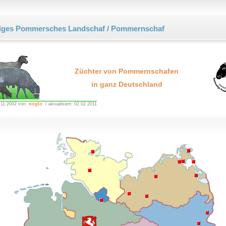
iges Pommersches Landschaf / Pommernschaf
Züchter von Pommernschafen
in ganz Deutschland
.11.2002 von
noglo
/ aktualisiert: 02.02.2011