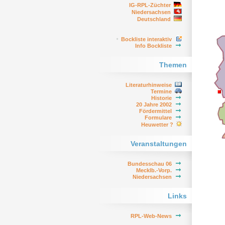
IG-RPL-Züchter
Niedersachsen
Deutschland
Bockliste interaktiv
Info Bockliste
Themen
Literaturhinweise
Termine
Historie
20 Jahre 2002
Fördermittel
Formulare
Heuwetter ?
Veranstaltungen
Bundesschau 06
Mecklb.-Vorp.
Niedersachsen
Links
RPL-Web-News