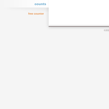
counts
free counter
©20