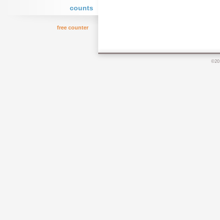
counts
free counter
©20