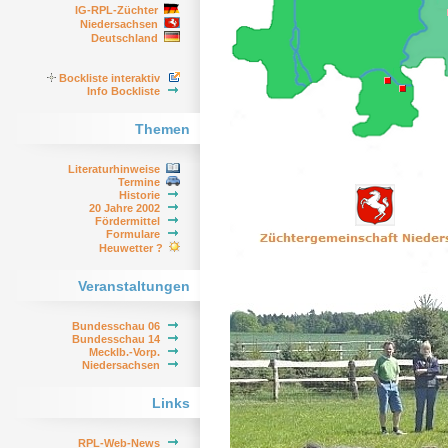
IG-RPL-Züchter
Niedersachsen
Deutschland
Bockliste interaktiv
Info Bockliste
Themen
Literaturhinweise
Termine
Historie
20 Jahre 2002
Fördermittel
Formulare
Heuwetter ?
Veranstaltungen
Bundesschau 06
Bundesschau 14
Mecklb.-Vorp.
Niedersachsen
Links
RPL-Web-News