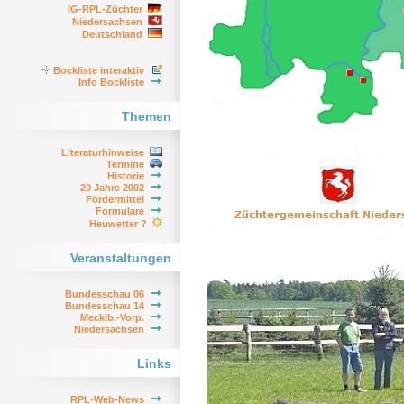
IG-RPL-Züchter
Niedersachsen
Deutschland
Bockliste interaktiv
Info Bockliste
Themen
Literaturhinweise
Termine
Historie
20 Jahre 2002
Fördermittel
Formulare
Heuwetter ?
Veranstaltungen
Bundesschau 06
Bundesschau 14
Mecklb.-Vorp.
Niedersachsen
Links
RPL-Web-News